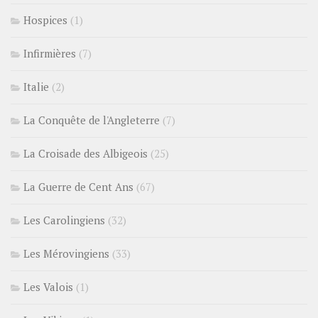
Hospices
(1)
Infirmières
(7)
Italie
(2)
La Conquête de l'Angleterre
(7)
La Croisade des Albigeois
(25)
La Guerre de Cent Ans
(67)
Les Carolingiens
(32)
Les Mérovingiens
(33)
Les Valois
(1)