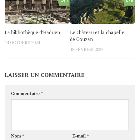
0
0
La bibliothèque d’Hadrien
Le château et la chapelle
de Couzan
14 OCTOBRE 2024
18 FÉVRIER 2022
LAISSER UN COMMENTAIRE
Commentaire
*
Nom
*
E-mail
*