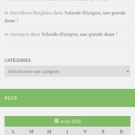
Jean Marie Borghino
dans
Yolande d’Aragon, une grande
dame !
cazenave
dans
Yolande d’Aragon, une grande dame !
CATÉGORIES
Catégories
PLUS
août 2026
L
M
M
J
V
S
D