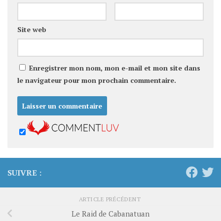
Site web
Enregistrer mon nom, mon e-mail et mon site dans
le navigateur pour mon prochain commentaire.
SUIVRE :
ARTICLE PRÉCÉDENT
Le Raid de Cabanatuan