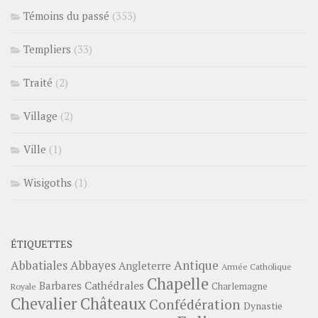
Témoins du passé
(353)
Templiers
(33)
Traité
(2)
Village
(2)
Ville
(1)
Wisigoths
(1)
ÉTIQUETTES
Abbayes
Antique
Abbatiales
Angleterre
Armée Catholique
Chapelle
Barbares
Cathédrales
Charlemagne
Royale
Châteaux
Chevalier
Confédération
Dynastie