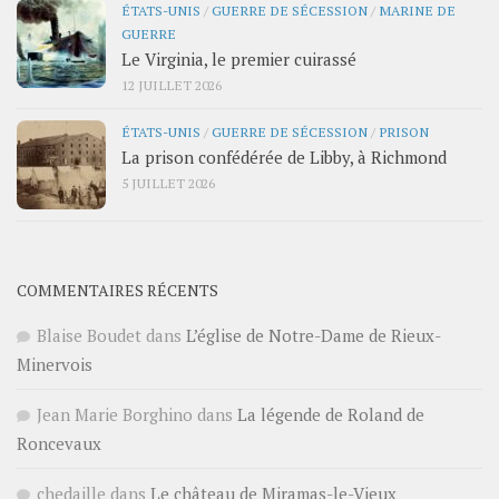
ÉTATS-UNIS
/
GUERRE DE SÉCESSION
/
MARINE DE
GUERRE
Le Virginia, le premier cuirassé
12 JUILLET 2026
ÉTATS-UNIS
/
GUERRE DE SÉCESSION
/
PRISON
La prison confédérée de Libby, à Richmond
5 JUILLET 2026
COMMENTAIRES RÉCENTS
Blaise Boudet
dans
L’église de Notre-Dame de Rieux-
Minervois
Jean Marie Borghino
dans
La légende de Roland de
Roncevaux
chedaille
dans
Le château de Miramas-le-Vieux