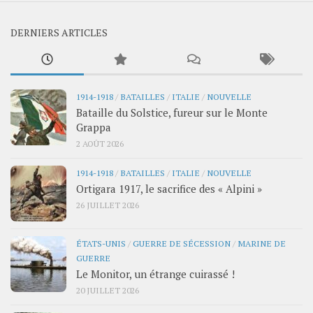
DERNIERS ARTICLES
1914-1918
/
BATAILLES
/
ITALIE
/
NOUVELLE
Bataille du Solstice, fureur sur le Monte
Grappa
2 AOÛT 2026
1914-1918
/
BATAILLES
/
ITALIE
/
NOUVELLE
Ortigara 1917, le sacrifice des « Alpini »
26 JUILLET 2026
ÉTATS-UNIS
/
GUERRE DE SÉCESSION
/
MARINE DE
GUERRE
Le Monitor, un étrange cuirassé !
20 JUILLET 2026