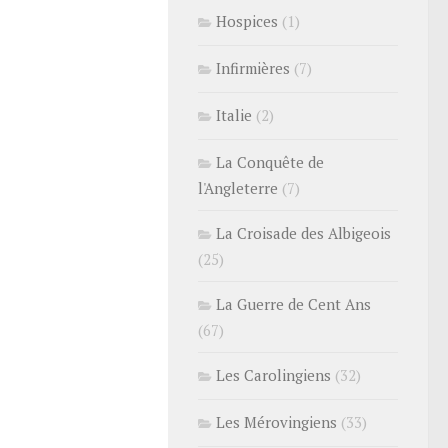
Hospices
(1)
Infirmières
(7)
Italie
(2)
La Conquête de
l'Angleterre
(7)
La Croisade des Albigeois
(25)
La Guerre de Cent Ans
(67)
Les Carolingiens
(32)
Les Mérovingiens
(33)