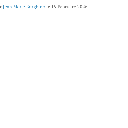
ar
Jean Marie Borghino
le
15 February 2026
.