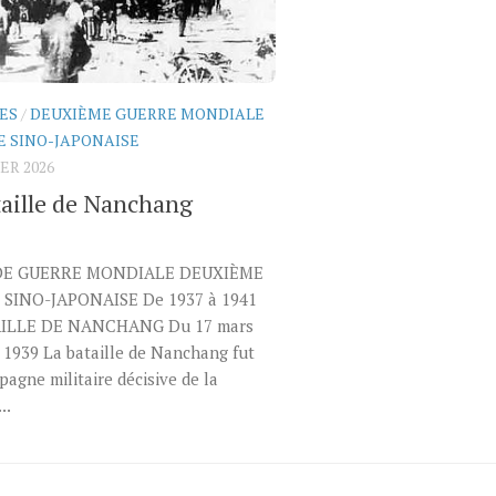
ES
/
DEUXIÈME GUERRE MONDIALE
E SINO-JAPONAISE
ER 2026
taille de Nanchang
E GUERRE MONDIALE DEUXIÈME
SINO-JAPONAISE De 1937 à 1941
AILLE DE NANCHANG Du 17 mars
 1939 La bataille de Nanchang fut
agne militaire décisive de la
..