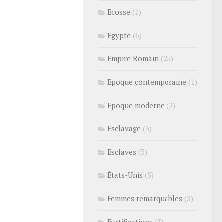
Ecosse
(1)
Egypte
(6)
Empire Romain
(25)
Epoque contemporaine
(1)
Epoque moderne
(2)
Esclavage
(3)
Esclaves
(3)
États-Unis
(5)
Femmes remarquables
(3)
Fortifications
(3)