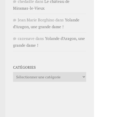
chedaille
dans
Le château de
Miramas-le-Vieux
Jean Marie Borghino
dans
Yolande
d’Aragon, une grande dame !
cazenave
dans
Yolande d’Aragon, une
grande dame !
CATÉGORIES
Catégories