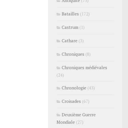
Antiquité
(73)
Batailles
(172)
Castrum
(1)
Cathare
(3)
Chroniques
(8)
Chroniques médiévales
(24)
Chronologie
(43)
Croisades
(67)
Deuxième Guerre
Mondiale
(27)