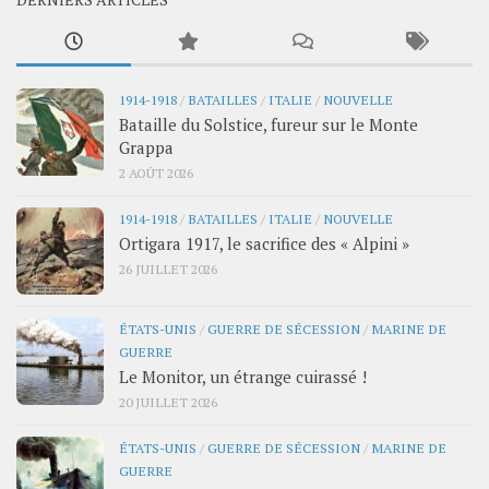
1914-1918
/
BATAILLES
/
ITALIE
/
NOUVELLE
Bataille du Solstice, fureur sur le Monte
Grappa
2 AOÛT 2026
1914-1918
/
BATAILLES
/
ITALIE
/
NOUVELLE
Ortigara 1917, le sacrifice des « Alpini »
26 JUILLET 2026
ÉTATS-UNIS
/
GUERRE DE SÉCESSION
/
MARINE DE
GUERRE
Le Monitor, un étrange cuirassé !
20 JUILLET 2026
ÉTATS-UNIS
/
GUERRE DE SÉCESSION
/
MARINE DE
GUERRE