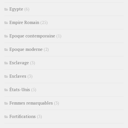
Egypte
(6)
Empire Romain
(25)
Epoque contemporaine
(1)
Epoque moderne
(2)
Esclavage
(3)
Esclaves
(3)
États-Unis
(5)
Femmes remarquables
(3)
Fortifications
(3)