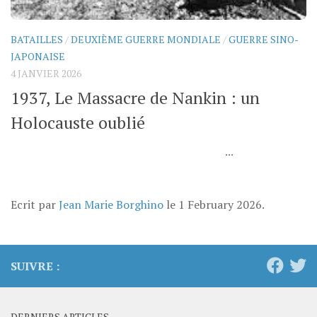
BATAILLES
/
DEUXIÈME GUERRE MONDIALE
/
GUERRE SINO-
JAPONAISE
4 JANVIER 2026
1937, Le Massacre de Nankin : un
Holocauste oublié
...
Ecrit par
Jean Marie Borghino
le
1 February 2026
.
SUIVRE :
DERNIERS ARTICLES