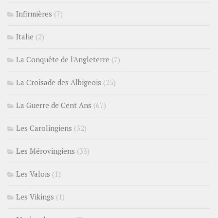
Infirmières
(7)
Italie
(2)
La Conquête de l'Angleterre
(7)
La Croisade des Albigeois
(25)
La Guerre de Cent Ans
(67)
Les Carolingiens
(32)
Les Mérovingiens
(33)
Les Valois
(1)
Les Vikings
(1)