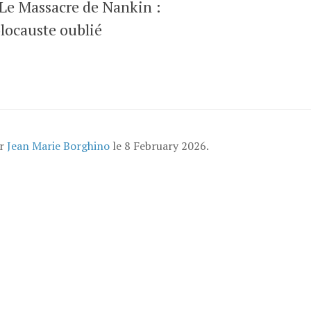
 Le Massacre de Nankin :
locauste oublié
ar
Jean Marie Borghino
le
8 February 2026
.