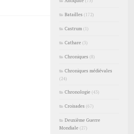
Antiquité
(73)
Batailles
(172)
Castrum
(1)
Cathare
(3)
Chroniques
(8)
Chroniques médiévales
(24)
Chronologie
(43)
Croisades
(67)
Deuxième Guerre
Mondiale
(27)