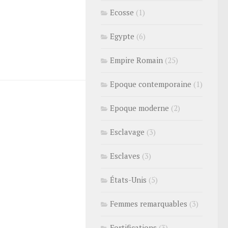
Ecosse
(1)
Egypte
(6)
Empire Romain
(25)
Epoque contemporaine
(1)
Epoque moderne
(2)
Esclavage
(3)
Esclaves
(3)
États-Unis
(5)
Femmes remarquables
(3)
Fortifications
(3)