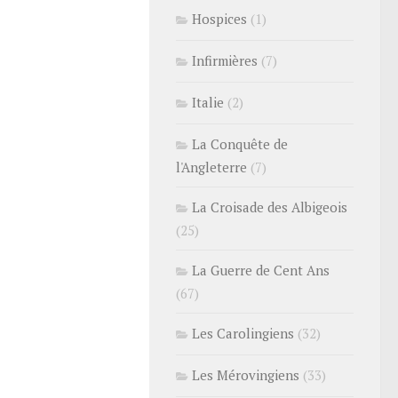
Hospices
(1)
Infirmières
(7)
Italie
(2)
La Conquête de
l'Angleterre
(7)
La Croisade des Albigeois
(25)
La Guerre de Cent Ans
(67)
Les Carolingiens
(32)
Les Mérovingiens
(33)