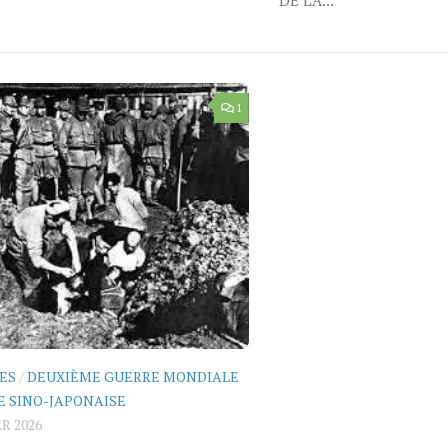
1
ES
/
DEUXIÈME GUERRE MONDIALE
E SINO-JAPONAISE
R 2026