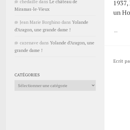
chedaille
dans
Le château de
1937,
Miramas-le-Vieux
un Ho
Jean Marie Borghino
dans
Yolande
d’Aragon, une grande dame !
...
cazenave
dans
Yolande d’Aragon, une
grande dame !
Ecrit p
CATÉGORIES
Catégories