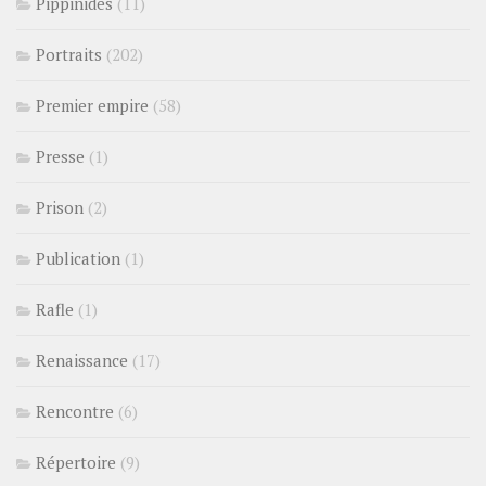
Pippinides
(11)
Portraits
(202)
Premier empire
(58)
Presse
(1)
Prison
(2)
Publication
(1)
Rafle
(1)
Renaissance
(17)
Rencontre
(6)
Répertoire
(9)