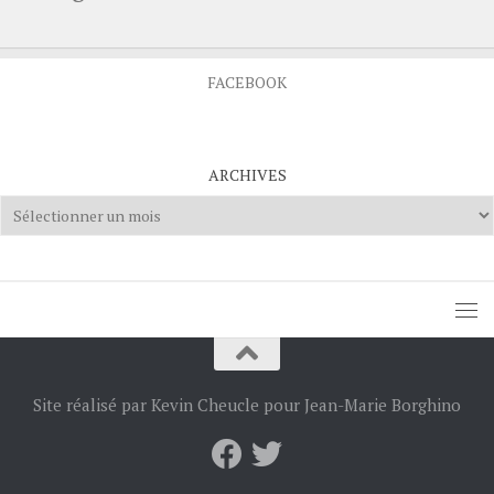
FACEBOOK
ARCHIVES
Archives
Site réalisé par Kevin Cheucle pour Jean-Marie Borghino