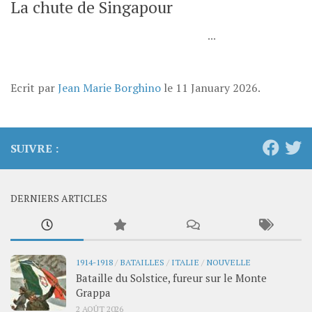
La chute de Singapour
...
Ecrit par
Jean Marie Borghino
le
11 January 2026
.
SUIVRE :
DERNIERS ARTICLES
1914-1918
/
BATAILLES
/
ITALIE
/
NOUVELLE
Bataille du Solstice, fureur sur le Monte
Grappa
2 AOÛT 2026