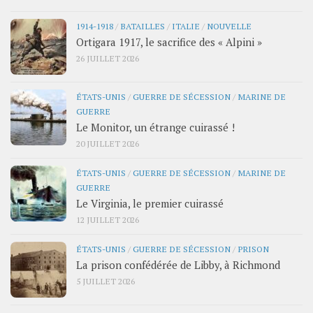
1914-1918
/
BATAILLES
/
ITALIE
/
NOUVELLE
Ortigara 1917, le sacrifice des « Alpini »
26 JUILLET 2026
ÉTATS-UNIS
/
GUERRE DE SÉCESSION
/
MARINE DE
GUERRE
Le Monitor, un étrange cuirassé !
20 JUILLET 2026
ÉTATS-UNIS
/
GUERRE DE SÉCESSION
/
MARINE DE
GUERRE
Le Virginia, le premier cuirassé
12 JUILLET 2026
ÉTATS-UNIS
/
GUERRE DE SÉCESSION
/
PRISON
La prison confédérée de Libby, à Richmond
5 JUILLET 2026