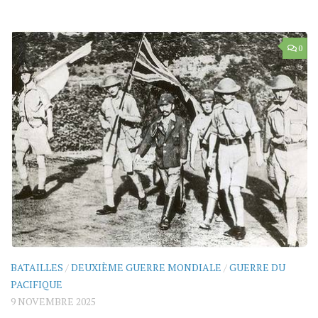
0
BATAILLES
/
DEUXIÈME GUERRE MONDIALE
/
GUERRE DU
PACIFIQUE
9 NOVEMBRE 2025