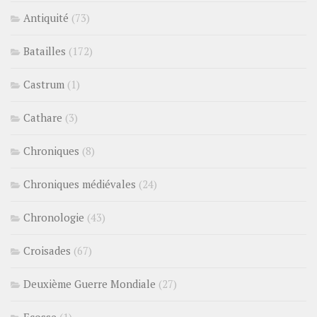
Antiquité
(73)
Batailles
(172)
Castrum
(1)
Cathare
(3)
Chroniques
(8)
Chroniques médiévales
(24)
Chronologie
(43)
Croisades
(67)
Deuxième Guerre Mondiale
(27)
Ecosse
(1)