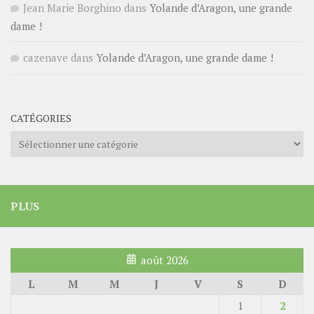
Jean Marie Borghino
dans
Yolande d’Aragon, une grande
dame !
cazenave
dans
Yolande d’Aragon, une grande dame !
CATÉGORIES
Catégories
PLUS
août 2026
L
M
M
J
V
S
D
1
2