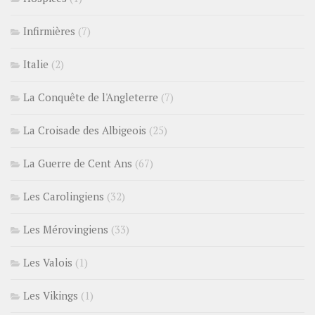
Infirmières
(7)
Italie
(2)
La Conquête de l'Angleterre
(7)
La Croisade des Albigeois
(25)
La Guerre de Cent Ans
(67)
Les Carolingiens
(32)
Les Mérovingiens
(33)
Les Valois
(1)
Les Vikings
(1)