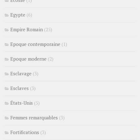
Egypte
(6)
Empire Romain
(25)
Epoque contemporaine
(1)
Epoque moderne
(2)
Esclavage
(3)
Esclaves
(3)
États-Unis
(5)
Femmes remarquables
(3)
Fortifications
(3)