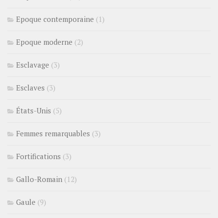
Epoque contemporaine
(1)
Epoque moderne
(2)
Esclavage
(3)
Esclaves
(3)
États-Unis
(5)
Femmes remarquables
(3)
Fortifications
(3)
Gallo-Romain
(12)
Gaule
(9)