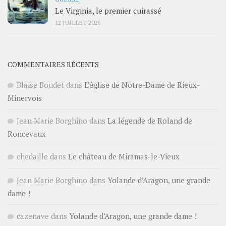
Le Virginia, le premier cuirassé
12 JUILLET 2026
COMMENTAIRES RÉCENTS
Blaise Boudet
dans
L’église de Notre-Dame de Rieux-
Minervois
Jean Marie Borghino
dans
La légende de Roland de
Roncevaux
chedaille
dans
Le château de Miramas-le-Vieux
Jean Marie Borghino
dans
Yolande d’Aragon, une grande
dame !
cazenave
dans
Yolande d’Aragon, une grande dame !