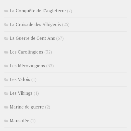
La Conquête de l'Angleterre
(7)
La Croisade des Albigeois
(25)
La Guerre de Cent Ans
(67)
Les Carolingiens
(32)
Les Mérovingiens
(33)
Les Valois
(1)
Les Vikings
(1)
Marine de guerre
(2)
Mausolée
(1)