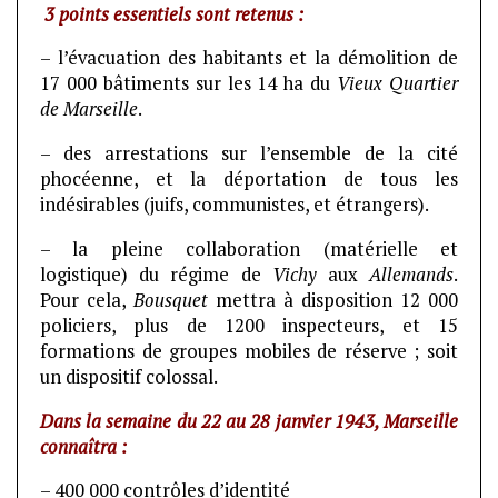
3 points essentiels sont retenus :
– l’évacuation des habitants et la démolition de
17 000 bâtiments sur les 14 ha du
Vieux Quartier
de Marseille
.
– des arrestations sur l’ensemble de la cité
phocéenne, et la déportation de tous les
indésirables (juifs, communistes, et étrangers).
– la pleine collaboration (matérielle et
logistique) du régime de
Vichy
aux
Allemands
.
Pour cela,
Bousquet
mettra à disposition 12 000
policiers, plus de 1200 inspecteurs, et 15
formations de groupes mobiles de réserve ; soit
un dispositif colossal.
Dans la semaine du 22 au 28 janvier 1943, Marseille
connaîtra :
– 400 000 contrôles d’identité