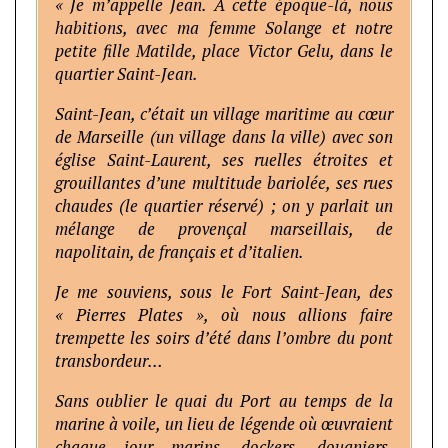
« Je m’appelle Jean. A cette époque-là, nous
habitions, avec ma femme Solange et notre
petite fille Matilde, place Victor Gelu, dans le
quartier Saint-Jean.
Saint-Jean, c’était un village maritime au cœur
de Marseille (un village dans la ville) avec son
église Saint-Laurent, ses ruelles étroites et
grouillantes d’une multitude bariolée, ses rues
chaudes (le quartier réservé) ; on y parlait un
mélange de provençal marseillais, de
napolitain, de français et d’italien.
Je me souviens, sous le Fort Saint-Jean, des
« Pierres Plates », où nous allions faire
trempette les soirs d’été dans l’ombre du pont
transbordeur…
Sans oublier le quai du Port au temps de la
marine à voile, un lieu de légende où œuvraient
chaque jour marins, dockers, douaniers,