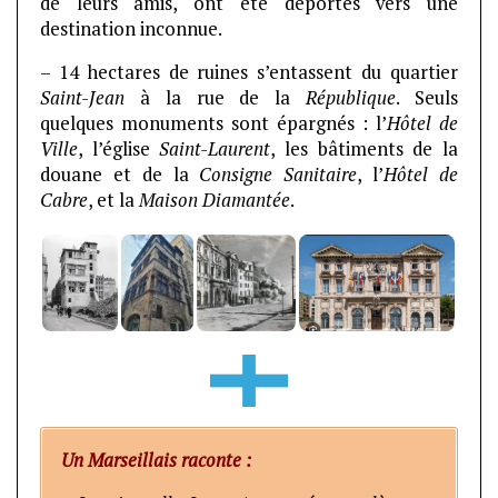
de leurs amis, ont été déportés vers une
destination inconnue.
– 14 hectares de ruines s’entassent du quartier
Saint-Jean
à la rue de la
République
. Seuls
quelques monuments sont épargnés : l’
Hôtel de
Ville
, l’église
Saint-Laurent
, les bâtiments de la
douane et de la
Consigne Sanitaire
, l’
Hôtel de
Cabre
, et la
Maison Diamantée
.
Un Marseillais raconte :