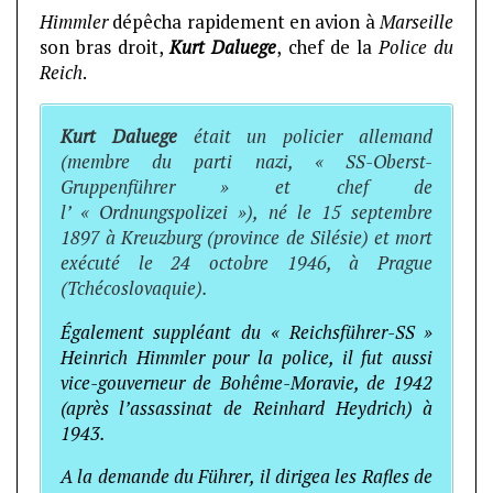
Himmler
dépêcha rapidement en avion à
Marseille
son bras droit,
Kurt Daluege
, chef de la
Police du
Reich
.
Kurt Daluege
était un policier allemand
(membre du parti nazi, « SS-Oberst-
Gruppenführer » et chef de
l’ « Ordnungspolizei »), né le 15 septembre
1897 à Kreuzburg (province de Silésie) et mort
exécuté le 24 octobre 1946, à Prague
(Tchécoslovaquie).
Également suppléant du « Reichsführer-SS »
Heinrich Himmler pour la police, il fut aussi
vice-gouverneur de Bohême-Moravie, de 1942
(après l’assassinat de Reinhard Heydrich) à
1943.
A la demande du Führer, il dirigea les Rafles de