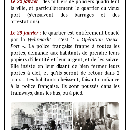
Le 22 janvier
:
des milliers de policiers quadrillent
la ville, et particulièrement le quartier du vieux
port (s’ensuivent des barrages et des
arrestations).
Le 23 janvier
:
le quartier est entièrement bouclé
par la
Wehrmacht
: c’est l’ «
Opération
Vieux-
Port
».. La police française frappe à toutes les
portes, demande aux habitants de prendre leurs
papiers d’identité et leur argent, et de les suivre.
Elle insiste en leur disant de bien fermer leurs
portes à clef, et qu’ils seront de retour dans 2
jours… Les habitants obéissent, faisant confiance
à la police française. Ils sont poussés dans les
tramways, dans les bus, ou à pied.