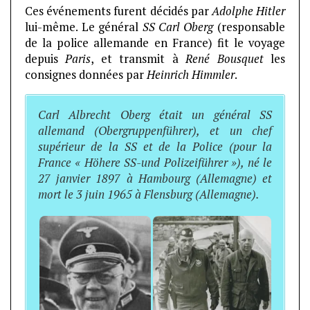
Ces événements furent décidés par
Adolphe Hitler
lui-même. Le général
SS Carl Oberg
(responsable
de la police allemande en France) fit le voyage
depuis
Paris
, et transmit à
René Bousquet
les
consignes données par
Heinrich Himmler
.
Carl Albrecht Oberg était un général SS
allemand (Obergruppenführer), et un chef
supérieur de la SS et de la Police (pour la
France « Höhere SS-und Polizeiführer »), né le
27 janvier 1897 à Hambourg (Allemagne) et
mort le 3 juin 1965 à Flensburg (Allemagne).