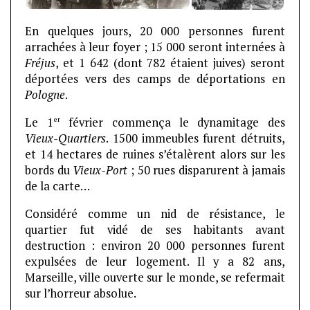
En quelques jours, 20 000 personnes furent
arrachées à leur foyer ; 15 000 seront internées à
Fréjus
, et 1 642 (dont 782 étaient juives) seront
déportées vers des camps de déportations en
Pologne
.
er
Le 1
février commença le dynamitage des
Vieux-Quartiers
. 1500 immeubles furent détruits,
et 14 hectares de ruines s’étalèrent alors sur les
bords du
Vieux-Port
; 50 rues disparurent à jamais
de la carte…
Considéré comme un nid de résistance, le
quartier fut vidé de ses habitants avant
destruction : environ 20 000 personnes furent
expulsées de leur logement. Il y a 82 ans,
Marseille, ville ouverte sur le monde, se refermait
sur l’horreur absolue.