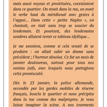
mais aussi voyous et prostituées, coexistaient
dans ce quartier. On vivait dans la rue, on avait
le verbe haut du méridional avec gestes à
l’appui… Dans cette « petite Naples », on
chantait, on riait sans trop se soucier du
lendemain. Et pourtant, des lendemains
sombres allaient ternir ce tableau idyllique…
Je me souviens, comme si cela venait de se
produire : on allait subir un drame sans
précédent ; l’horreur absolue. Ce fut un mois de
janvier douloureux, surtout pour tous nos
voisins juifs, avec lesquels nous partagions
cette promiscuité.
Dès le 23 janvier, la police allemande,
secondée par les gardes mobiles de réserve
français, boucla le quartier et nous précipita
dans la rue comme des malpropres. Je vous
laisse imaginer la scène. A nos tourments