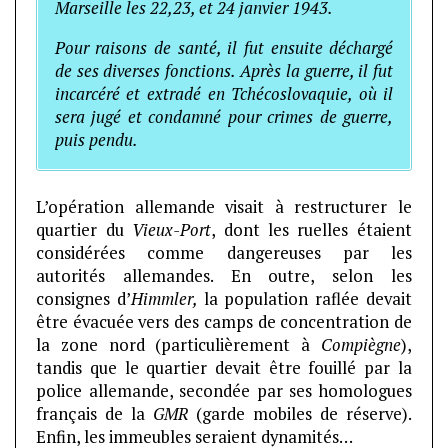
Marseille les 22,23, et 24 janvier 1943.
Pour raisons de santé, il fut ensuite déchargé
de ses diverses fonctions. Après la guerre, il fut
incarcéré et extradé en Tchécoslovaquie, où il
sera jugé et condamné pour crimes de guerre,
puis pendu.
L’opération allemande visait à restructurer le
quartier du
Vieux-Port
, dont les ruelles étaient
considérées comme dangereuses par les
autorités allemandes. En outre, selon les
consignes d’
Himmler,
la population raflée devait
être évacuée vers des camps de concentration de
la zone nord (particulièrement à
Compiègne
),
tandis que le quartier devait être fouillé par la
police allemande, secondée par ses homologues
français de la
GMR
(garde mobiles de réserve).
Enfin, les immeubles seraient dynamités…