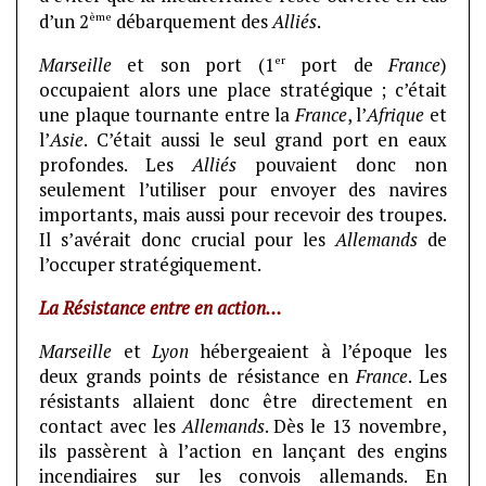
ème
d’un 2
débarquement des
Alliés
.
er
Marseille
et son port (1
port de
France
)
occupaient alors une place stratégique ; c’était
une plaque tournante entre la
France
, l’
Afrique
et
l’
Asie
. C’était aussi le seul grand port en eaux
profondes. Les
Alliés
pouvaient donc non
seulement l’utiliser pour envoyer des navires
importants, mais aussi pour recevoir des troupes.
Il s’avérait donc crucial pour les
Allemands
de
l’occuper stratégiquement.
La Résistance entre en action…
Marseille
et
Lyon
hébergeaient à l’époque les
deux grands points de résistance en
France
. Les
résistants allaient donc être directement en
contact avec les
Allemands
. Dès le 13 novembre,
ils passèrent à l’action en lançant des engins
incendiaires sur les convois allemands. En