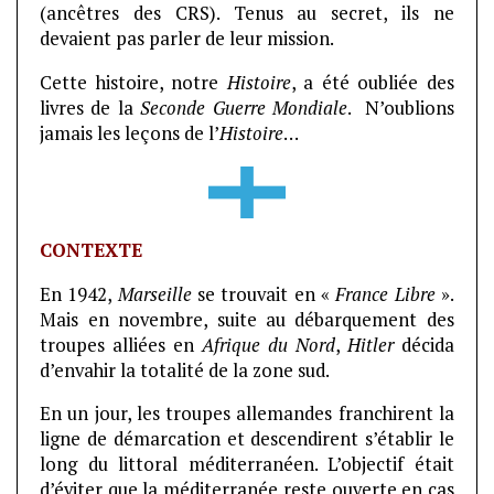
(ancêtres des CRS). Tenus au secret, ils ne
devaient pas parler de leur mission.
Cette histoire, notre
Histoire
, a été oubliée des
livres de la
Seconde Guerre Mondiale
. N’oublions
jamais les leçons de l’
Histoire
…
CONTEXTE
En 1942,
Marseille
se trouvait en «
France Libre
».
Mais en novembre, suite au débarquement des
troupes alliées en
Afrique du Nord
,
Hitler
décida
d’envahir la totalité de la zone sud.
En un jour, les troupes allemandes franchirent la
ligne de démarcation et descendirent s’établir le
long du littoral méditerranéen. L’objectif était
d’éviter que la méditerranée reste ouverte en cas