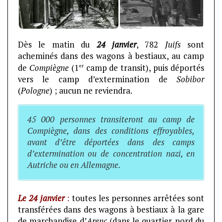
Dès le matin du
24 janvier
, 782
Juifs
sont
acheminés dans des wagons à bestiaux, au camp
er
de
Compiègne
(1
camp de transit), puis déportés
vers le camp d’extermination de
Sobibor
(
Pologne
) ; aucun ne reviendra.
45 000 personnes transiteront au camp de
Compiègne, dans des conditions effroyables,
avant d’être déportées dans des camps
d’extermination ou de concentration nazi, en
Autriche ou en Allemagne.
Le 24 janvier
:
toutes les personnes arrêtées sont
transférées dans des wagons à bestiaux à la gare
de marchandise d’
Arenc
(dans le quartier nord du