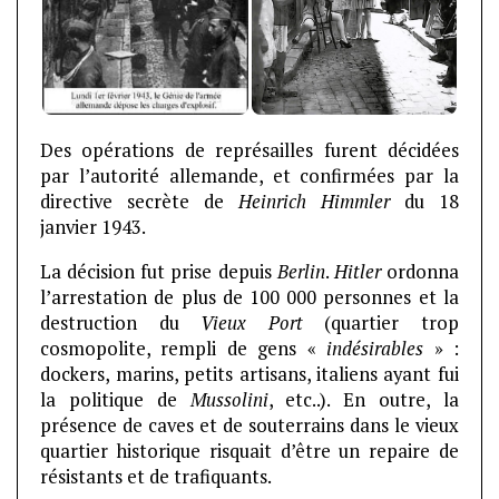
Des opérations de représailles furent décidées
par l’autorité allemande, et confirmées par la
directive secrète de
Heinrich Himmler
du 18
janvier 1943.
La décision fut prise depuis
Berlin
.
Hitler
ordonna
l’arrestation de plus de 100 000 personnes et la
destruction du
Vieux Port
(quartier trop
cosmopolite, rempli de gens «
indésirables
» :
dockers, marins, petits artisans, italiens ayant fui
la politique de
Mussolini
, etc..). En outre, la
présence de caves et de souterrains dans le vieux
quartier historique risquait d’être un repaire de
résistants et de trafiquants.