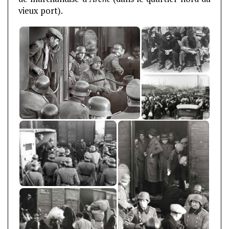
vieux port).